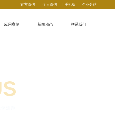
| 官方微信
| 个人微信
| 手机版 |
企业分站
应用案例
新闻动态
联系我们
US
仓储难题