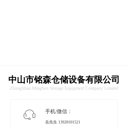
中山市铭森仓储设备有限公司
ZhongShan MingSen Storage Equipment Company Limited
手机/微信：

岳先生 13928101521