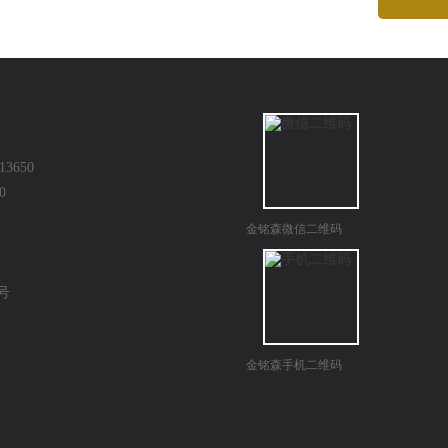
3650
0
金铭森微信二维码
0号
金铭森手机二维码