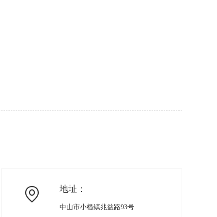
地址：

中山市小榄镇兆益路93号